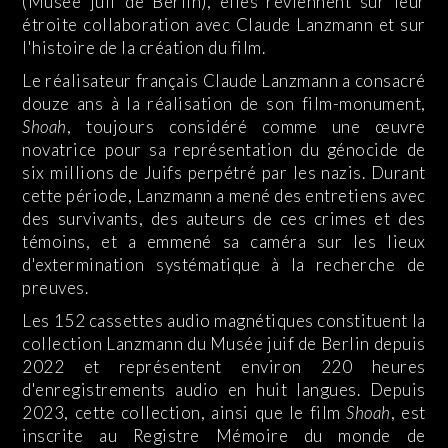
(Musée juif de Berlin), elles reviennent sur leur
étroite collaboration avec Claude Lanzmann et sur
l'histoire de la création du film.
Le réalisateur français Claude Lanzmann a consacré
douze ans à la réalisation de son film-monument,
Shoah
, toujours considéré comme une œuvre
novatrice pour sa représentation du génocide de
six millions de Juifs perpétré par les nazis. Durant
cette période, Lanzmann a mené des entretiens avec
des survivants, des auteurs de ces crimes et des
témoins, et a emmené sa caméra sur les lieux
d'extermination systématique à la recherche de
preuves.
Les 152 cassettes audio magnétiques constituent la
collection Lanzmann du Musée juif de Berlin depuis
2022 et représentent environ 220 heures
d'enregistrements audio en huit langues. Depuis
2023, cette collection, ainsi que le film
Shoah
, est
inscrite au Registre Mémoire du monde de