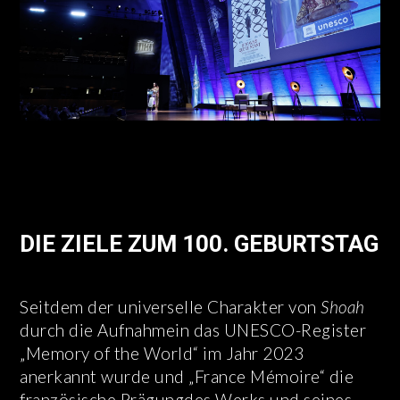
DIE ZIELE ZUM 100. GEBURTSTAG
Seitdem der universelle Charakter von
Shoah
durch die Aufnahmein das UNESCO-Register
„Memory of the World“ im Jahr 2023
anerkannt wurde und „France Mémoire“ die
französische Prägungdes Werks und seines