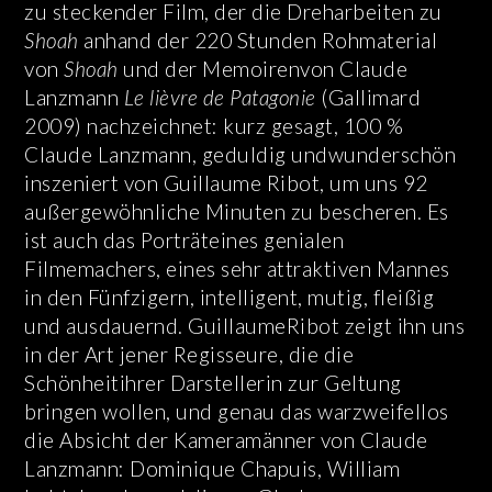
zu steckender Film, der die Dreharbeiten zu
Shoah
anhand der 220 Stunden Rohmaterial
von
Shoah
und der Memoirenvon Claude
Lanzmann
Le lièvre de Patagonie
(Gallimard
2009) nachzeichnet: kurz gesagt, 100 %
Claude Lanzmann, geduldig undwunderschön
inszeniert von Guillaume Ribot, um uns 92
außergewöhnliche Minuten zu bescheren. Es
ist auch das Porträteines genialen
Filmemachers, eines sehr attraktiven Mannes
in den Fünfzigern, intelligent, mutig, fleißig
und ausdauernd. GuillaumeRibot zeigt ihn uns
in der Art jener Regisseure, die die
Schönheitihrer Darstellerin zur Geltung
bringen wollen, und genau das warzweifellos
die Absicht der Kameramänner von Claude
Lanzmann: Dominique Chapuis, William