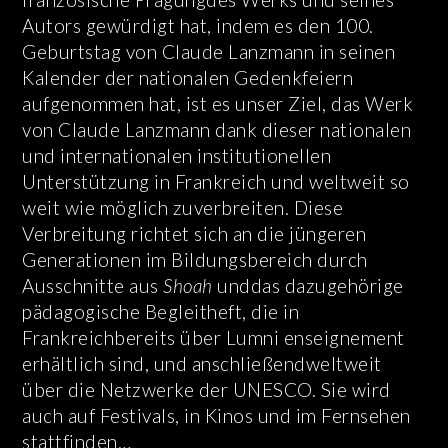
Autors gewürdigt hat, indem es den 100.
Geburtstag von Claude Lanzmann in seinen
Kalender der nationalen Gedenkfeiern
aufgenommen hat, ist es unser Ziel, das Werk
von Claude Lanzmann dank dieser nationalen
und internationalen institutionellen
Unterstützung in Frankreich und weltweit so
weit wie möglich zuverbreiten. Diese
Verbreitung richtet sich an die jüngeren
Generationen im Bildungsbereich durch
Ausschnitte aus
Shoah
unddas dazugehörige
pädagogische Begleitheft, die in
Frankreichbereits über Lumni enseignement
erhältlich sind, und anschließendweltweit
über die Netzwerke der UNESCO. Sie wird
auch auf Festivals, in Kinos und im Fernsehen
stattfinden…