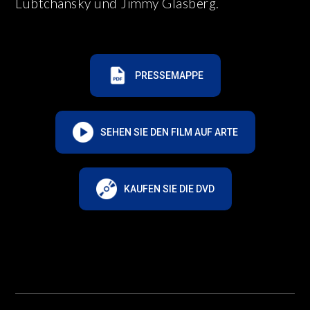
Lubtchansky und Jimmy Glasberg.
PRESSEMAPPE
SEHEN SIE DEN FILM AUF ARTE
KAUFEN SIE DIE DVD