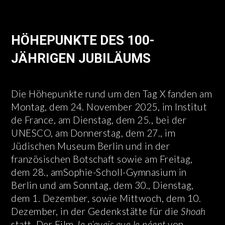
HÖHEPUNKTE DES 100-
JÄHRIGEN JUBILÄUMS
Die Höhepunkte rund um den Tag X fanden am
Montag, dem 24. November 2025, im Institut
de France, am Dienstag, dem 25., bei der
UNESCO, am Donnerstag, dem 27., im
Jüdischen Museum Berlin und in der
französischen Botschaft sowie am Freitag,
dem 28., amSophie-Scholl-Gymnasium in
Berlin und am Sonntag, dem 30., Dienstag,
dem 1. Dezember, sowie Mittwoch, dem 10.
Dezember, in der Gedenkstätte für die
Shoah
statt. Der Film
Je n’avais que le néant
von