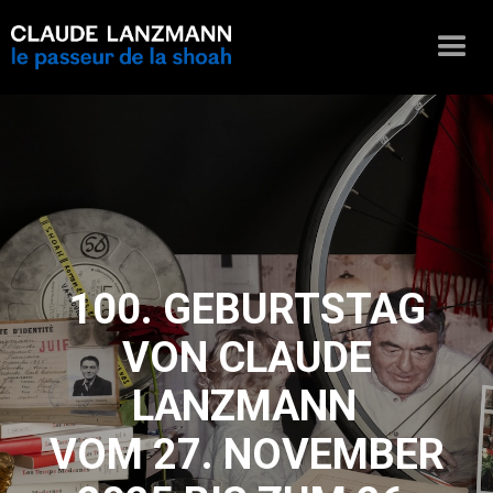
100. GEBURTSTAG
VON CLAUDE
LANZMANN
VOM 27. NOVEMBER