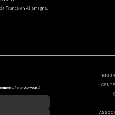
de France en Allemagne.
BIOG
CENTE
ènements, inscrivez-vous à
ASSOCI