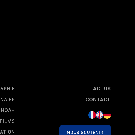
RAPHIE
ACTUS
NAIRE
CONTACT
SHOAH
FILMS
ATION
NOUS SOUTENIR