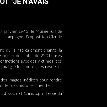
T "JE N'AVAIS
27 janvier 1945, le Musée juif de
 accompagner l'exposition Claude
re qui a radicalement changé la
 Ribot explore plus de 220 heures
 entretiens avec des victimes, des
, malgré les doutes, les revers et
 des images inédites pour rendre
onter des histoires inédites.
rtrud Koch et Christoph Hesse du