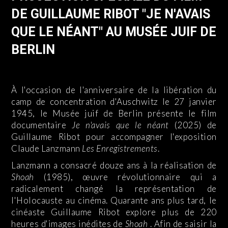
DE GUILLAUME RIBOT "JE N'AVAIS
QUE LE NÉANT" AU MUSÉE JUIF DE
BERLIN
À l'occasion de l'anniversaire de la libération du
camp de concentration d'Auschwitz le 27 janvier
1945, le Musée juif de Berlin présente le film
documentaire
Je n'avais que le néant
(2025) de
Guillaume Ribot pour accompagner l'exposition
Claude Lanzmann
Les Enregistrements
.
Lanzmann a consacré douze ans à la réalisation de
Shoah
(1985), œuvre révolutionnaire qui a
radicalement changé la représentation de
l'Holocauste au cinéma. Quarante ans plus tard, le
cinéaste Guillaume Ribot explore plus de 220
heures d'images inédites de
Shoah
. Afin de saisir la