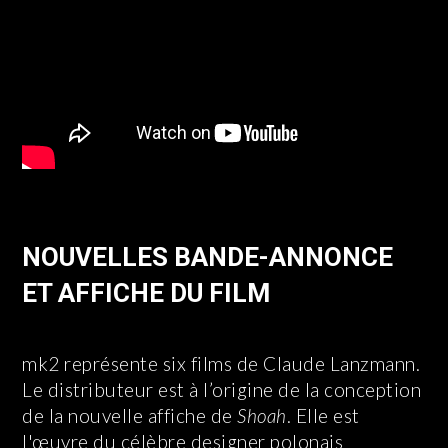
NOUVELLES BANDE-ANNONCE
ET AFFICHE DU FILM
mk2 représente six films de Claude Lanzmann.
Le distributeur est à l’origine de la conception
de la nouvelle affiche de
Shoah
. Elle est
l'œuvre du célèbre designer polonais