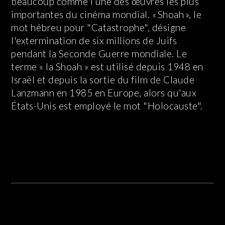
beaucoup comme l’une des œuvres les plus
importantes du cinéma mondial. « Shoah », le
mot hébreu pour "Catastrophe", désigne
l'extermination de six millions de Juifs
pendant la Seconde Guerre mondiale. Le
terme « la Shoah » est utilisé depuis 1948 en
Israël et depuis la sortie du film de Claude
Lanzmann en 1985 en Europe, alors qu'aux
États-Unis est employé le mot "Holocauste".