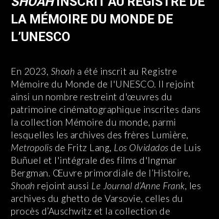
SHOAH
INSCRIT AU REGISTRE DE
LA MÉMOIRE DU MONDE DE
L’UNESCO
En 2023,
Shoah
a été inscrit au Registre
Mémoire du Monde de l'UNESCO. Il rejoint
ainsi un nombre restreint d'œuvres du
patrimoine cinématographique inscrites dans
la collection Mémoire du monde, parmi
lesquelles les archives des frères Lumière,
Metropolis
de Fritz Lang,
Los Olvidados
de Luis
Buñuel et l'intégrale des films d'Ingmar
Bergman. Œuvre primordiale de l’Histoire,
Shoah
rejoint aussi
Le Journal d’Anne Frank
, les
archives du ghetto de Varsovie, celles du
procès d’Auschwitz et la collection de