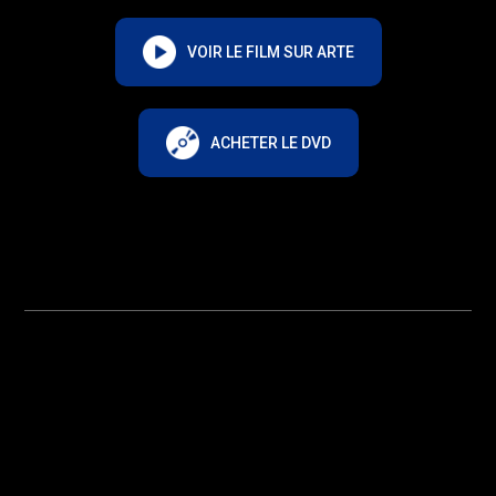
VOIR LE FILM SUR ARTE
ACHETER LE DVD