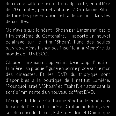
deuxième salle de projection adjacente, en différé
de 20 minutes, permettant ainsi à Guillaume Ribot
de faire les présentations et la discussion dans les
deux salles.
"Je n'avais que le néant - Shoah par Lanzmann" est le
film-emblême du Centenaire. Il apporte un nouvel
éclairage sur le film "Shoah", l'une des seules
œuvres cinéma françaises inscrite à la Mémoire du
monde de l’UNESCO.
Claude Lanzmann appréciait beaucoup l’Institut
Lumière ; sa plaque figure en bonne place sur le mur
des cinéastes. Et les DVD du triptyque sont
disponibles à la boutique de l’Institut Lumière,
"Pourquoi Israël", "Shoah" et "Tsahal", en attendant la
sortie imminente d'un nouveau coffret DVD.
L’équipe du film de Guillaume Ribot a déjeuné dans
le café de l’Institut Lumière : Guillaume Ribot, avec
ses deux productrices, Estelle Fialon et Dominique