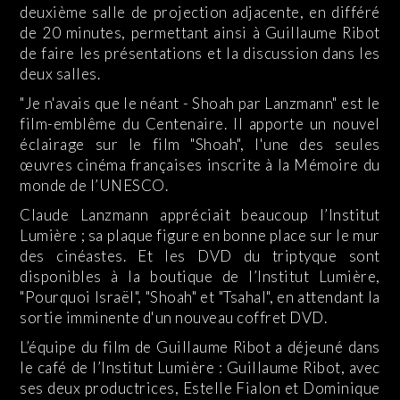
deuxième salle de projection adjacente, en différé
de 20 minutes, permettant ainsi à Guillaume Ribot
de faire les présentations et la discussion dans les
deux salles.
"Je n'avais que le néant - Shoah par Lanzmann" est le
film-emblême du Centenaire. Il apporte un nouvel
éclairage sur le film "Shoah", l'une des seules
œuvres cinéma françaises inscrite à la Mémoire du
monde de l’UNESCO.
Claude Lanzmann appréciait beaucoup l’Institut
Lumière ; sa plaque figure en bonne place sur le mur
des cinéastes. Et les DVD du triptyque sont
disponibles à la boutique de l’Institut Lumière,
"Pourquoi Israël", "Shoah" et "Tsahal", en attendant la
sortie imminente d'un nouveau coffret DVD.
L’équipe du film de Guillaume Ribot a déjeuné dans
le café de l’Institut Lumière : Guillaume Ribot, avec
ses deux productrices, Estelle Fialon et Dominique