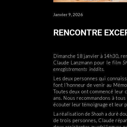
Janvier 9, 2026
RENCONTRE EXCEP
Dimanche 18 janvier à 14h30, ren
Claude Lanzmann pour le film
S
enregistrements inédits.
Les deux personnes qui connaiss
font l’honneur de venir au Mémori
Toutes deux ont commencé leur ca
ans. Nous recommandons à tous 
écouter leur témoignage et leur 
La réalisation de
Shoah
a duré dou
de trois personnes, Claude répart
deux assistantes quadrilingues o