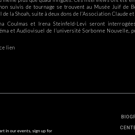
 non suivis de tournage se trouvent au Musée Juif de Ber
de la Shoah, suite à deux dons de l’Association Claude et
a Coulmas et Irena Steinfeld-Levi seront interrogée
ma et Audiovisuel de l’université Sorbonne Nouvelle, pu
ce lien
BIOG
CENT
art in our events, sign up for