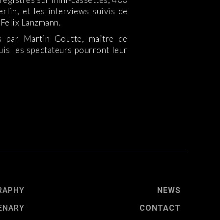
lin, et les interviews suivis de
 Felix Lanzmann.
s par Martin Goutte, maître de
is les spectateurs pourront leur
RAPHY
NEWS
ENARY
CONTACT