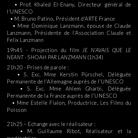
• Prof. Khaled El-Enany, Directeur général de
l’UNESCO
• M. Bruno Patino, Président d'ARTE France
• Mme Dominique Lanzmann, épouse de Claude
Lanzmann, Présidente de l’Association Claude et
Felix Lanzmann
19h45 - Projection du film
JE N’AVAIS QUE LE
NEANT -
SHOAH
PAR LANZMANN
(1h34)
21h20 - Prises de parole :
• S. Exc. Mme Kerstin Pürschel, Déléguée
Permanente de l'Allemagne auprès de l'UNESCO
• S. Exc. Mme Ahlem Gharbi, Déléguée
Permanente de la France auprès de l'UNESCO
• Mme Estelle Fialon, Productrice, Les Films du
Poisson
21h25 – Echange avec le réalisateur :
• M. Guillaume Ribot, Réalisateur et la