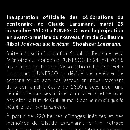
Inauguration officielle des célébrations du
centenaire de Claude Lanzmann, mardi 25
novembre 19h30 à l'UNESCO avec la projection
en avant-première du nouveau film de Guillaume
Ribot
Je n'avais que le néant -
Shoah
par Lanzmann
.
Suite à l’inscription du film Shoah au Registre de la
Mémoire du Monde de l’UNESCO le 24 mai 2023,
inscription portée par l’Association Claude et Felix
Lanzmann, l’UNESCO a décidé de célébrer le
centenaire de son réalisateur en nous recevant
dans son amphithéâtre de 1300 places pour une
réunion de tous ses amis et admirateurs, et de nous
projeter le film de Guillaume Ribot
Je n’avais que le
néant,
Shoah
par Lanzmann
.
À partir de 220 heures d’images inédites et des
mémoires de Claude Lanzmann, le film retrace
l’extraordinaire aventure de la création de
Shoah
: