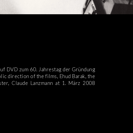
auf DVD zum 60. Jahrestag der Gründung
blic direction of the films, Ehud Barak, the
ister, Claude Lanzmann at 1. März 2008