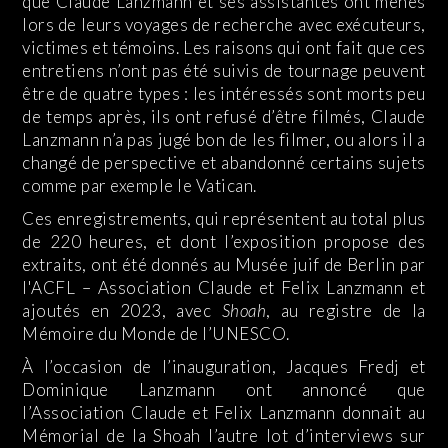
que Claude Lanzmann et ses assistantes ont menés
lors de leurs voyages de recherche avec exécuteurs,
victimes et témoins. Les raisons qui ont fait que ces
entretiens n’ont pas été suivis de tournage peuvent
être de quatre types : les intéressés sont morts peu
de temps après, ils ont refusé d’être filmés, Claude
Lanzmann n’a pas jugé bon de les filmer, ou alors il a
changé de perspective et abandonné certains sujets
comme par exemple le Vatican.
Ces enregistrements, qui représentent au total plus
de 220 heures, et dont l’exposition propose des
extraits, ont été donnés au Musée juif de Berlin par
l'ACFL – Association Claude et Felix Lanzmann et
ajoutés en 2023, avec
Shoah
, au registre de la
Mémoire du Monde de l’UNESCO.
À l’occasion de l’inauguration, Jacques Fredj et
Dominique Lanzmann ont annoncé que
l’Association Claude et Felix Lanzmann donnait au
Mémorial de la Shoah l’autre lot d’interviews sur