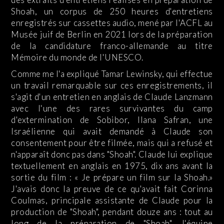
Shoah, un corpus de 250 heures d'entretiens
enregistrés sur cassettes audio, mené par l'ACFL au
Musée juif de Berlin en 2021 lors de la préparation
de la candidature franco-allemande au titre
Mémoire du monde de l'UNESCO.
Comme me l'a expliqué Tamar Lewinsky, qui effectue
un travail remarquable sur ces enregistrements, il
s'agit d'un entretien en anglais de Claude Lanzmann
avec l'une des rares survivantes du camp
d'extermination de Sobibor, Ilana Safran, une
Israélienne qui avait demandé à Claude son
consentement pour être filmée, mais qui a refusé et
n'apparaît donc pas dans "Shoah". Claude lui explique
textuellement en anglais en 1975, dix ans avant la
sortie du film : « Je prépare un film sur la Shoah.»
J'avais donc la preuve de ce qu'avait fait Corinna
Coulmas, principale assistante de Claude pour la
production de "Shoah", pendant douze ans : tout au
long de la préparation de "Shoah", l'équipe