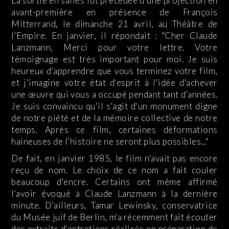
La sortie en salles fut précédée d'une projection en
avant-première en présence de François
Mitterrand, le dimanche 21 avril, au Théâtre de
l'Empire. En janvier, il répondait : "Cher Claude
Lanzmann, Merci pour votre lettre. Votre
témoignage est très important pour moi. Je suis
heureux d'apprendre que vous terminez votre film,
et j'imagine votre état d'esprit à l'idée d'achever
une œuvre qui vous a occupé pendant tant d'années.
Je suis convaincu qu'il s'agit d'un monument digne
de notre piété et de la mémoire collective de notre
temps. Après ce film, certaines déformations
haineuses de l'histoire ne seront plus possibles..."
De fait, en janvier 1985, le film n'avait pas encore
reçu de nom. Le choix de ce nom a fait couler
beaucoup d'encre. Certains ont même affirmé
l'avoir évoqué à Claude Lanzmann à la dernière
minute. D'ailleurs, Tamar Lewinsky, conservatrice
du Musée juif de Berlin, m'a récemment fait écouter
des extraits d'entretiens réalisés en préparation de