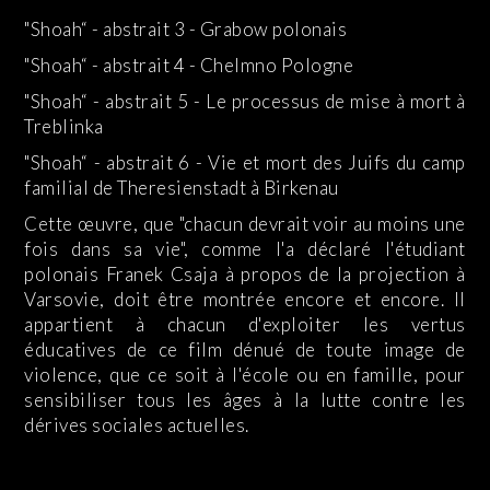
"Shoah“ - abstrait 3 -
Grabow polonais
"Shoah“ - abstrait 4 -
Chelmno Pologne
"Shoah“ - abstrait 5 -
Le processus de mise à mort à
Treblinka
"Shoah“ - abstrait 6 -
Vie et mort des Juifs du camp
familial de Theresienstadt à Birkenau
Cette œuvre, que "chacun devrait voir au moins une
fois dans sa vie", comme l'a déclaré l'étudiant
polonais Franek Csaja à propos de la projection à
Varsovie, doit être montrée encore et encore. Il
appartient à chacun d'exploiter les vertus
éducatives de ce film dénué de toute image de
violence, que ce soit à l'école ou en famille, pour
sensibiliser tous les âges à la lutte contre les
dérives sociales actuelles.