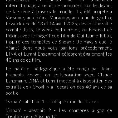
internationale, a remis ce monument sur le devant
de la scène à travers le monde. Il a été projeté à
Varsovie, au cinéma Muranów, au cœur du ghetto,
le week-end du 13 et 14 avril 2025, devant une salle
comble. Puis, le week-end dernier, au Festival de
Pékin, avec le magnifique film de Guillaume Ribot,
inspiré des tempêtes de Shoah : "Je n'avais que le
néant", dont nous vous parlions précédemment.
L'INA et Lumni Ensegment célèbrent également les
40 ans de ce film.
Le matériel pédagogique a été conçu par Jean-
François Forges en collaboration avec Claude
Lanzmann. L'INA et Lumni mettent à disposition des
extraits de « Shoah » à l'occasion des 40 ans de sa
sortie.
"Shoah“ - abstrait 1 -
La disparition des traces
"Shoah“ - abstrait 2 -
Les chambres à gaz de
Treblinka et d'Auschwitz