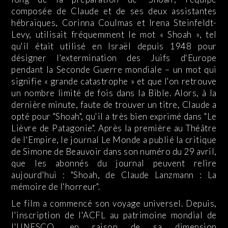
composée de Claude et de ses deux assistantes
hébraïques, Corinna Coulmas et Irena Steinfeldt-
Levy, utilisait fréquemment le mot « Shoah », tel
qu'il était utilisé en Israël depuis 1948 pour
désigner l'extermination des Juifs d'Europe
pendant la Seconde Guerre mondiale – un mot qui
signifie « grande catastrophe » et que l'on retrouve
un nombre limité de fois dans la Bible. Alors, à la
dernière minute, faute de trouver un titre, Claude a
opté pour "Shoah", qu'il a très bien exprimé dans "Le
Lièvre de Patagonie". Après la première au Théâtre
de l'Empire, le journal Le Monde a publié la critique
de Simone de Beauvoir dans son numéro du 29 avril,
que les abonnés du journal peuvent relire
aujourd'hui : "Shoah, de Claude Lanzmann : La
mémoire de l'horreur".
Le film a commencé son voyage universel. Depuis,
l'inscription de l'ACFL au patrimoine mondial de
l'UNESCO, en raison de sa dimension